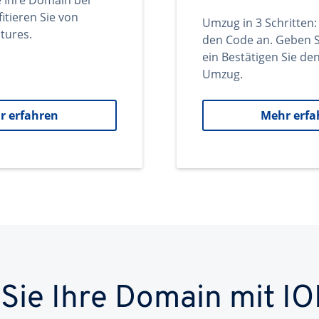
e Ihre Domain bei
itieren Sie von
Umzug in 3 Schritten:
tures.
den Code an. Geben S
ein Bestätigen Sie d
Umzug.
r erfahren
Mehr erfa
 Sie Ihre Domain mit IO