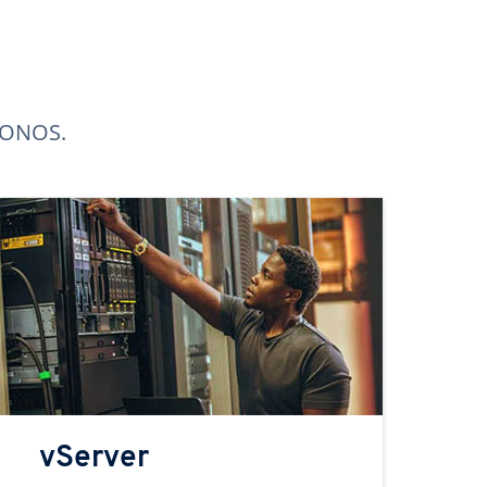
 IONOS.
vServer