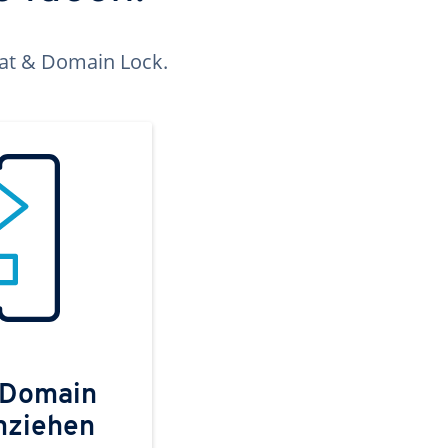
kat & Domain Lock.
 Domain
mziehen