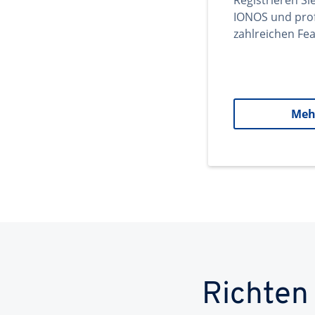
Registrieren Si
IONOS und prof
zahlreichen Fea
Meh
Richten