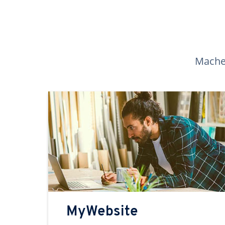
Machen
MyWebsite