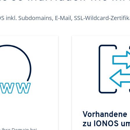
inkl. Subdomains, E-Mail, SSL-Wildcard-Zertifi
Vorhandene
zu IONOS u