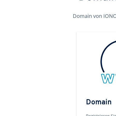
Domain von IONOS 
Domain