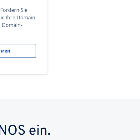
 Fordern Sie
ie Ihre Domain
en Domain-
hren
NOS ein.