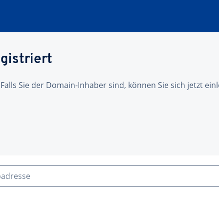
gistriert
 Falls Sie der Domain-Inhaber sind, können Sie sich jetzt ei
badresse