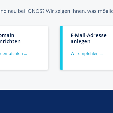
sind neu bei IONOS? Wir zeigen Ihnen, was möglich
omain
E-Mail-Adresse
inrichten
anlegen
r empfehlen ...
Wir empfehlen ...